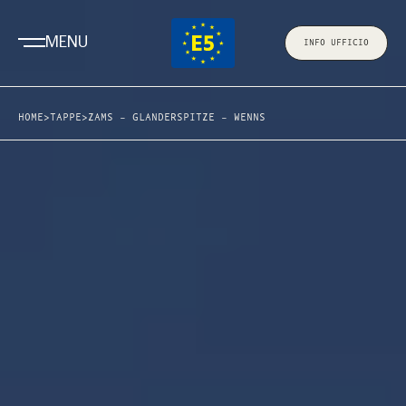
MENU
INFO UFFICIO
HOME
>
TAPPE
>
ZAMS – GLANDERSPITZE – WENNS